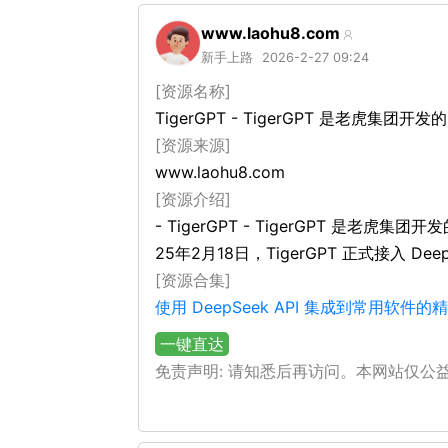
www.laohu8.com
新手上路
2026-2-27 09:24
[资源名称]
TigerGPT - TigerGPT 是老虎集团开
[资源来源]
www.laohu8.com
[资源介绍]
- TigerGPT - TigerGPT 是老
25年2月18日，TigerGPT 正式接入 
[资源合集]
使用 DeepSeek API 集成到常用软件
一键直达
免责声明: 请知悉后再访问。本网站仅