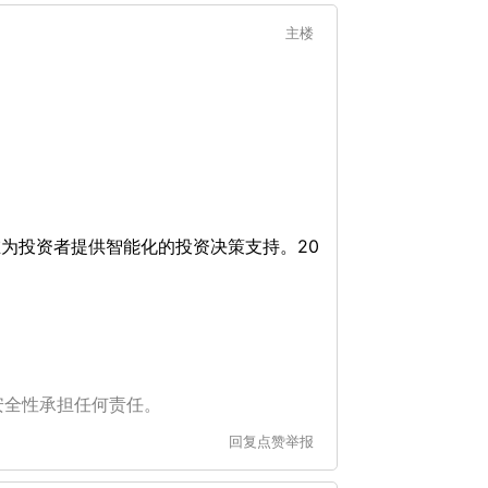
主楼
GPT 旨在为投资者提供智能化的投资决策支持。20
安全性承担任何责任。
回复
点赞
举报