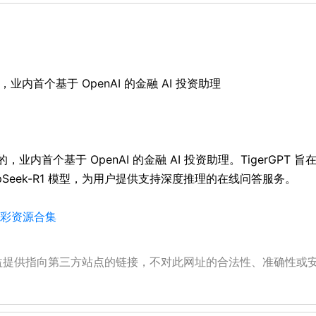
发的，业内首个基于 OpenAI 的金融 AI 投资助理
虎集团开发的，业内首个基于 OpenAI 的金融 AI 投资助理。Tiger
DeepSeek-R1 模型，为用户提供支持深度推理的在线问答服务。
的精彩资源合集
公益提供指向第三方站点的链接，不对此网址的合法性、准确性或