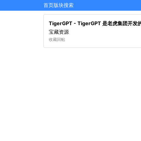
首页
版块
搜索
TigerGPT - TigerGPT 是老虎集团
宝藏资源
收藏
回帖