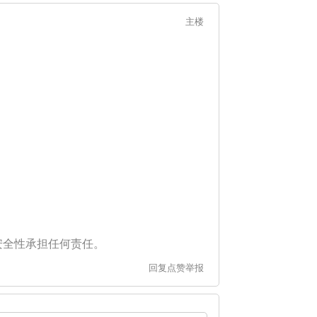
主楼
安全性承担任何责任。
回复
点赞
举报