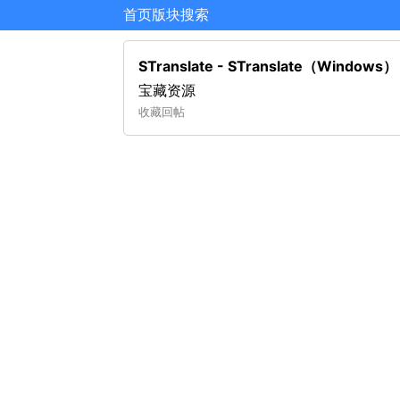
首页
版块
搜索
STranslate - STranslate（Wi
宝藏资源
收藏
回帖