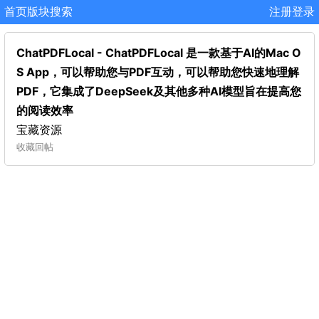
首页
版块
搜索
注册
登录
ChatPDFLocal - ChatPDFLocal 是一款基于AI的Mac O
S App，可以帮助您与PDF互动，可以帮助您快速地理解
PDF，它集成了DeepSeek及其他多种AI模型旨在提高您
的阅读效率
宝藏资源
收藏
回帖