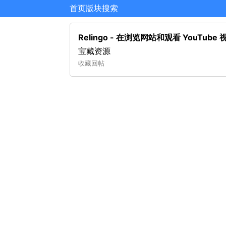
首页
版块
搜索
Relingo - 在浏览网站和观看 YouTu
宝藏资源
收藏
回帖