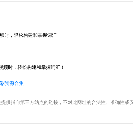
be 视频时，轻松构建和掌握词汇
Tube 视频时，轻松构建和掌握词汇！
的精彩资源合集
公益提供指向第三方站点的链接，不对此网址的合法性、准确性或