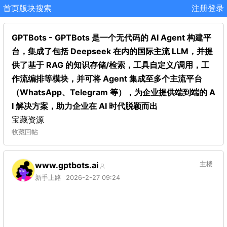
首页
版块
搜索
注册
登录
GPTBots - GPTBots 是一个无代码的 AI Agent 构建平
台，集成了包括 Deepseek 在内的国际主流 LLM，并提
供了基于 RAG 的知识存储/检索，工具自定义/调用，工
作流编排等模块，并可将 Agent 集成至多个主流平台
（WhatsApp、Telegram 等），为企业提供端到端的 A
I 解决方案，助力企业在 AI 时代脱颖而出
宝藏资源
收藏
回帖
www.gptbots.ai
主楼
新手上路
2026-2-27 09:24