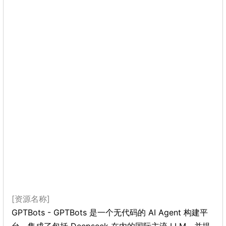
[资源名称]
GPTBots - GPTBots 是一个无代码的 AI Agent 构建平