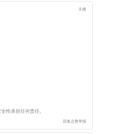
主楼
安全性承担任何责任。
回复
点赞
举报