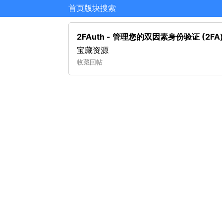
首页
版块
搜索
2FAuth - 管理您的双因素身份验证 (2
宝藏资源
收藏
回帖