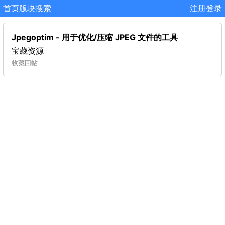
首页
版块
搜索
注册
登录
Jpegoptim - 用于优化/压缩 JPEG 文件的工具
宝藏资源
收藏
回帖