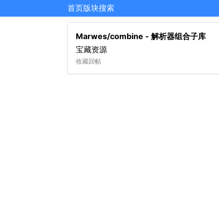
首页
版块
搜索
Marwes/combine - 解析器组合子库
宝藏资源
收藏
回帖