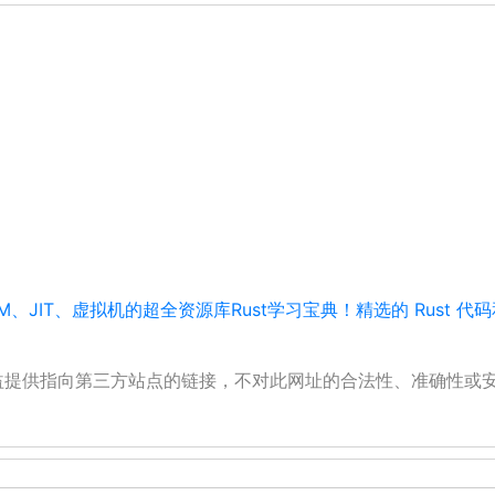
M、JIT、虚拟机的超全资源库
Rust学习宝典！精选的 Rust 
公益提供指向第三方站点的链接，不对此网址的合法性、准确性或