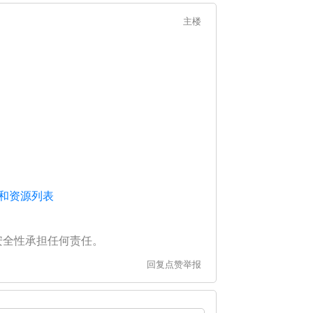
主楼
代码和资源列表
安全性承担任何责任。
回复
点赞
举报