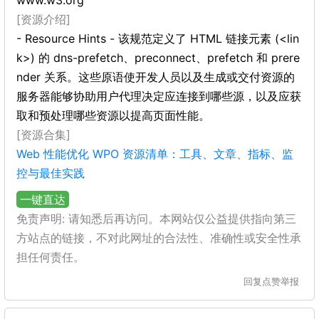
www.w3.org
[资源介绍]
- Resource Hints - 该规范定义了 HTML 链接元素 (<lin
k>) 的 dns-prefetch、preconnect、prefetch 和 prere
nder 关系。这些原语使开发人员以及生成或交付资源的
服务器能够协助用户代理决定应连接到哪些源，以及应获
取和预处理哪些资源以提高页面性能。
[资源合集]
Web 性能优化 WPO 资源清单：工具、文章、指标、监
控与最佳实践
一键直达
免责声明: 请知悉后再访问。本网站仅公益提供指向第三
方站点的链接，不对此网址的合法性、准确性或安全性承
担任何责任。
回复
点赞
举报