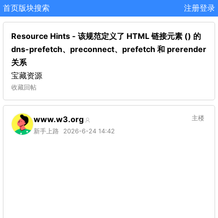
首页
版块
搜索
注册
登录
Resource Hints - 该规范定义了 HTML 链接元素 () 的
dns-prefetch、preconnect、prefetch 和 prerender
关系
宝藏资源
收藏
回帖
www.w3.org
主楼
新手上路
2026-6-24 14:42