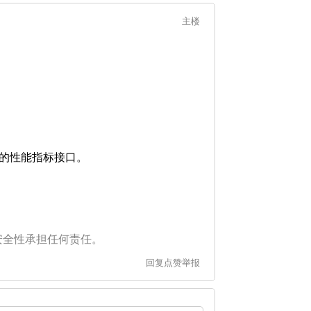
主楼
单独的性能指标接口。
安全性承担任何责任。
回复
点赞
举报