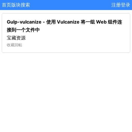
首页
版块
搜索
注册
登录
Gulp-vulcanize - 使用 Vulcanize 将一组 Web 组件连
接到一个文件中
宝藏资源
收藏
回帖