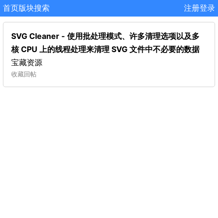
首页
版块
搜索
注册
登录
SVG Cleaner - 使用批处理模式、许多清理选项以及多
核 CPU 上的线程处理来清理 SVG 文件中不必要的数据
宝藏资源
收藏
回帖