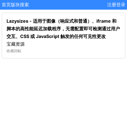
首页
版块
搜索
注册
登录
Lazysizes - 适用于图像（响应式和普通）、iframe 和
脚本的高性能延迟加载程序，无需配置即可检测通过用户
交互、CSS 或 JavaScript 触发的任何可见性更改
宝藏资源
收藏
回帖