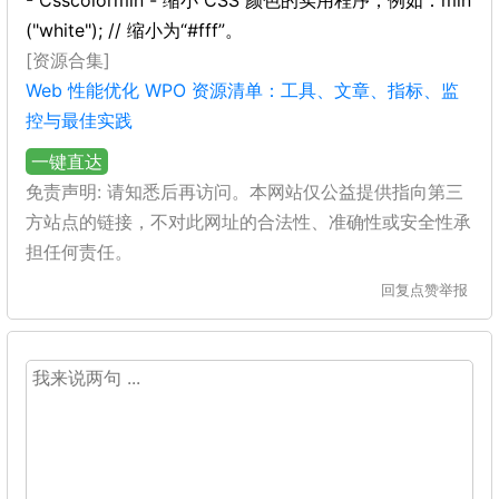
- Csscolormin - 缩小 CSS 颜色的实用程序，例如：min
("white"); // 缩小为“#fff”。
[资源合集]
Web 性能优化 WPO 资源清单：工具、文章、指标、监
控与最佳实践
一键直达
免责声明: 请知悉后再访问。本网站仅公益提供指向第三
方站点的链接，不对此网址的合法性、准确性或安全性承
担任何责任。
回复
点赞
举报