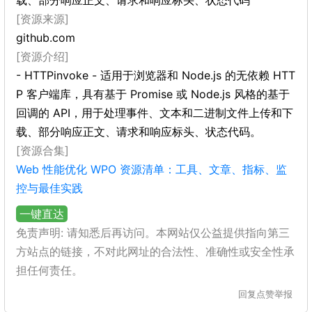
载、部分响应正文、请求和响应标头、状态代码
[资源来源]
github.com
[资源介绍]
- HTTPinvoke - 适用于浏览器和 Node.js 的无依赖 HTT
P 客户端库，具有基于 Promise 或 Node.js 风格的基于
回调的 API，用于处理事件、文本和二进制文件上传和下
载、部分响应正文、请求和响应标头、状态代码。
[资源合集]
Web 性能优化 WPO 资源清单：工具、文章、指标、监
控与最佳实践
一键直达
免责声明: 请知悉后再访问。本网站仅公益提供指向第三
方站点的链接，不对此网址的合法性、准确性或安全性承
担任何责任。
回复
点赞
举报