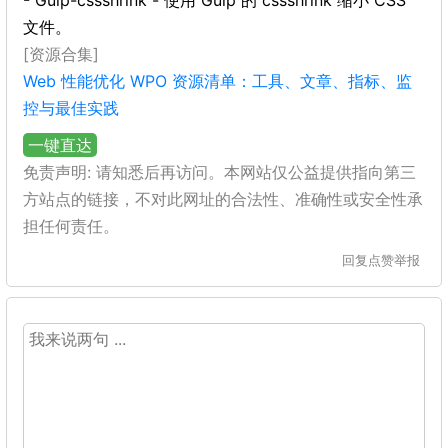
- Gulp-cssshrink - 使用 Gulp 的 cssshrink 缩小 CSS
文件。
[资源合集]
Web 性能优化 WPO 资源清单：工具、文章、指标、监
控与最佳实践
一键直达
免责声明: 请知悉后再访问。本网站仅公益提供指向第三
方站点的链接，不对此网址的合法性、准确性或安全性承
担任何责任。
回复
点赞
举报