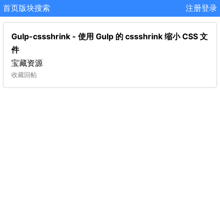
首页
版块
搜索
注册
登录
Gulp-cssshrink - 使用 Gulp 的 cssshrink 缩小 CSS 文
件
宝藏资源
收藏
回帖