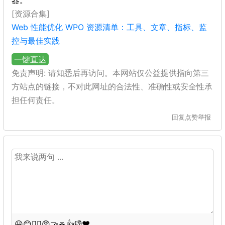
器。
[资源合集]
Web 性能优化 WPO 资源清单：工具、文章、指标、监
控与最佳实践
一键直达
免责声明: 请知悉后再访问。本网站仅公益提供指向第三
方站点的链接，不对此网址的合法性、准确性或安全性承
担任何责任。
回复
点赞
举报
😀
😊
😵‍💫
😡
🤝
🙏
👍
👎
❤️