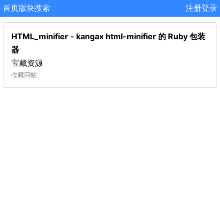
首页
版块
搜索
注册
登录
HTML_minifier - kangax html-minifier 的 Ruby 包装
器
宝藏资源
收藏
回帖