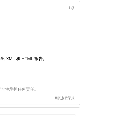
主楼
出 XML 和 HTML 报告。
安全性承担任何责任。
回复
点赞
举报