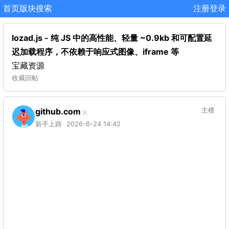
首页
版块
搜索
注册
登录
lozad.js - 纯 JS 中的高性能、轻量 ~0.9kb 和可配置延
迟加载程序，不依赖于响应式图像、iframe 等
宝藏资源
收藏
回帖
github.com
主楼
新手上路
2026-6-24 14:42