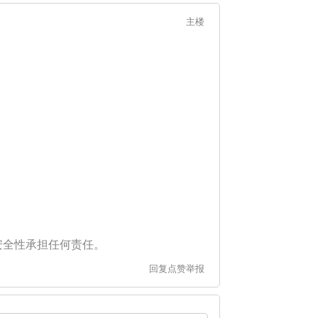
主楼
安全性承担任何责任。
回复
点赞
举报