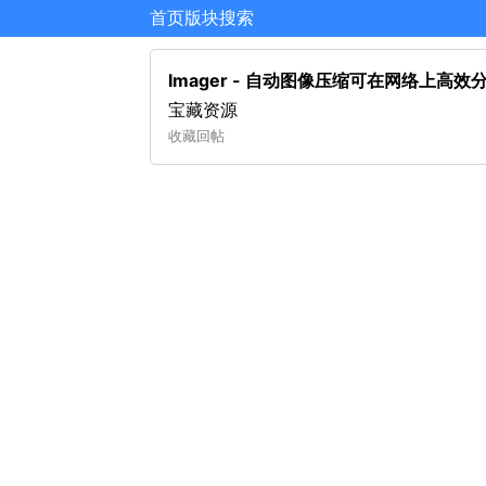
首页
版块
搜索
Imager - 自动图像压缩可在网络上高效
宝藏资源
收藏
回帖