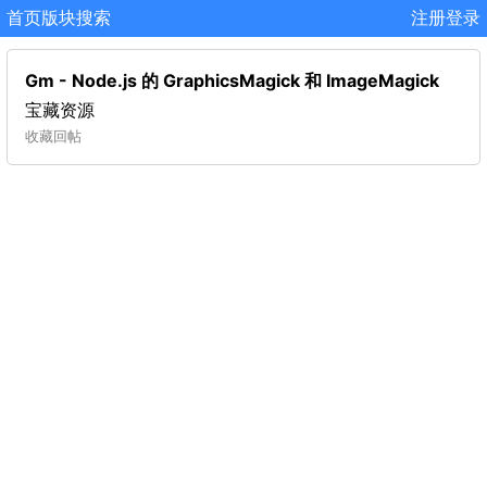
首页
版块
搜索
注册
登录
Gm - Node.js 的 GraphicsMagick 和 ImageMagick
宝藏资源
收藏
回帖