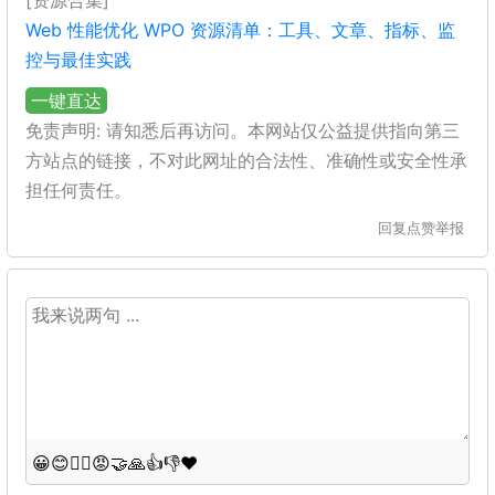
[资源合集]
Web 性能优化 WPO 资源清单：工具、文章、指标、监
控与最佳实践
一键直达
免责声明: 请知悉后再访问。本网站仅公益提供指向第三
方站点的链接，不对此网址的合法性、准确性或安全性承
担任何责任。
回复
点赞
举报
😀
😊
😵‍💫
😡
🤝
🙏
👍
👎
❤️