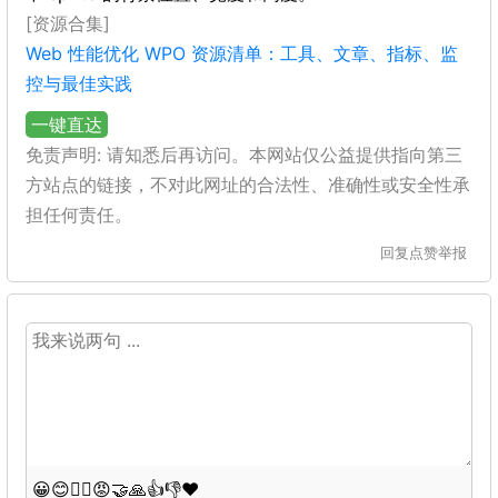
[资源合集]
Web 性能优化 WPO 资源清单：工具、文章、指标、监
控与最佳实践
一键直达
免责声明: 请知悉后再访问。本网站仅公益提供指向第三
方站点的链接，不对此网址的合法性、准确性或安全性承
担任何责任。
回复
点赞
举报
😀
😊
😵‍💫
😡
🤝
🙏
👍
👎
❤️