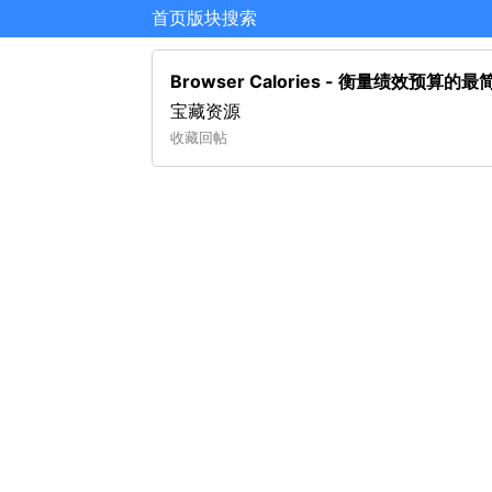
首页
版块
搜索
Browser Calories - 衡量绩效预算的
宝藏资源
收藏
回帖