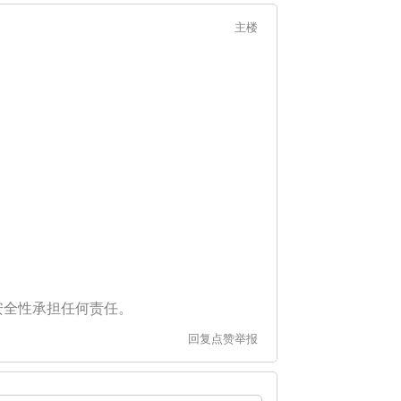
主楼
安全性承担任何责任。
回复
点赞
举报