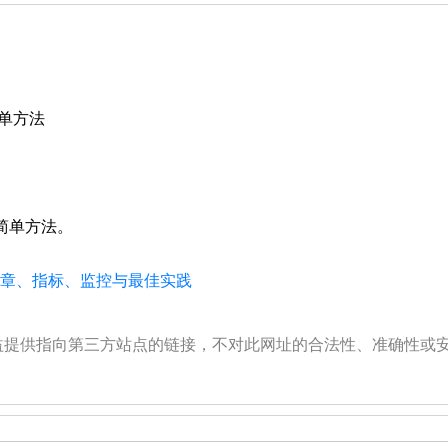
最简单方法
的最简单方法。
、文章、指标、监控与最佳实践
公益提供指向第三方站点的链接，不对此网址的合法性、准确性或