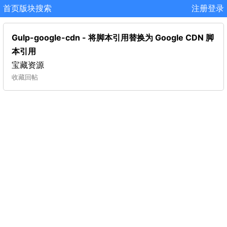
首页
版块
搜索
注册
登录
Gulp-google-cdn - 将脚本引用替换为 Google CDN 脚
本引用
宝藏资源
收藏
回帖