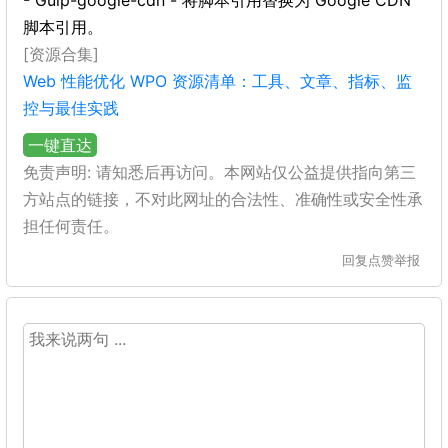
- Gulp-google-cdn - 将脚本引用替换为 Google CDN
脚本引用。
[资源合集]
Web 性能优化 WPO 资源清单：工具、文章、指标、监
控与最佳实践
一键直达
免责声明: 请知悉后再访问。本网站仅公益提供指向第三
方站点的链接，不对此网址的合法性、准确性或安全性承
担任何责任。
回复
点赞
举报