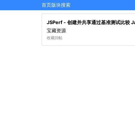
首页
版块
搜索
JSPerf - 创建并共享通过基准测试比较 J
宝藏资源
收藏
回帖