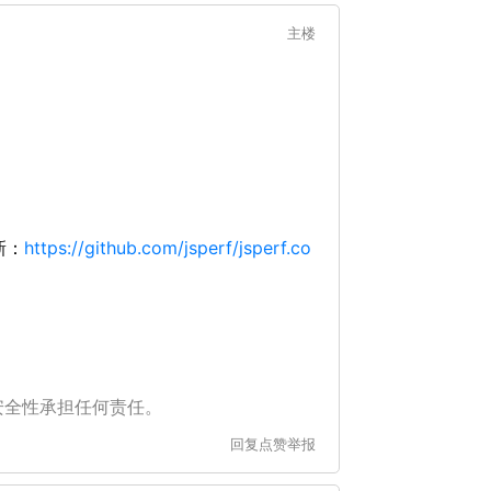
主楼
新：
https://github.com/jsperf/jsperf.co
安全性承担任何责任。
回复
点赞
举报