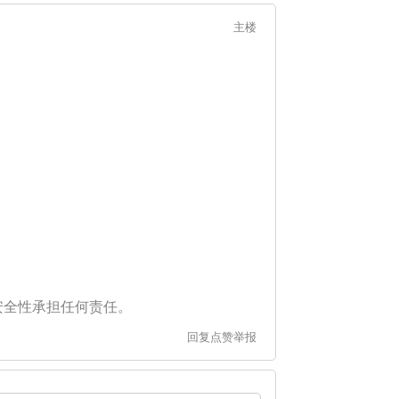
主楼
安全性承担任何责任。
回复
点赞
举报