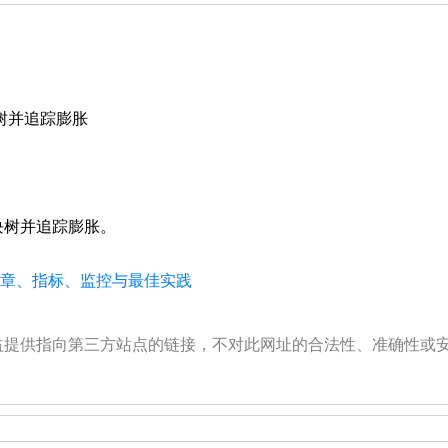
模块树并追踪膨胀
包的模块树并追踪膨胀。
、文章、指标、监控与最佳实践
公益提供指向第三方站点的链接，不对此网址的合法性、准确性或