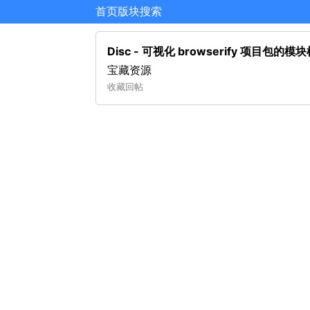
首页
版块
搜索
Disc - 可视化 browserify 项目包
宝藏资源
收藏
回帖