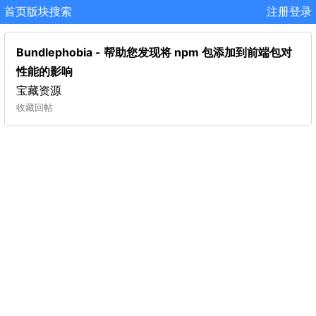
首页
版块
搜索
注册
登录
Bundlephobia - 帮助您发现将 npm 包添加到前端包对
性能的影响
宝藏资源
收藏
回帖