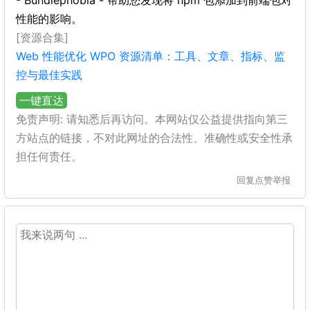
- Bundlephobia - 帮助您发现将 npm 包添加到前端包对
性能的影响。
[资源合集]
Web 性能优化 WPO 资源清单：工具、文章、指标、监
控与最佳实践
一键直达
免责声明: 请知悉后再访问。本网站仅公益提供指向第三
方站点的链接，不对此网址的合法性、准确性或安全性承
担任何责任。
回复
点赞
举报