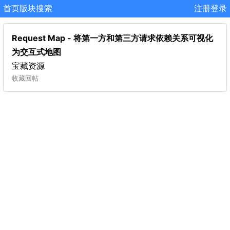
首页
版块
搜索
注册
登录
Request Map - 将第一方和第三方请求依赖关系可视化
为交互式地图
宝藏资源
收藏
回帖