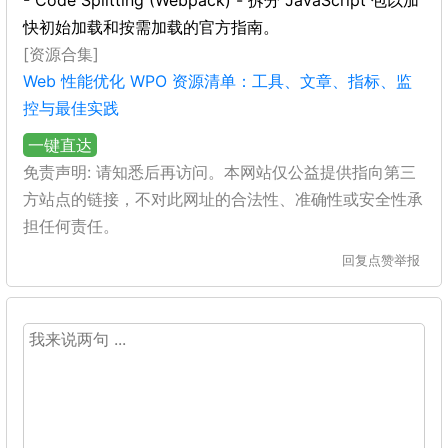
- Code Splitting (Webpack) - 拆分 JavaScript 包以加
快初始加载和按需加载的官方指南。
[资源合集]
Web 性能优化 WPO 资源清单：工具、文章、指标、监
控与最佳实践
一键直达
免责声明: 请知悉后再访问。本网站仅公益提供指向第三
方站点的链接，不对此网址的合法性、准确性或安全性承
担任何责任。
回复
点赞
举报