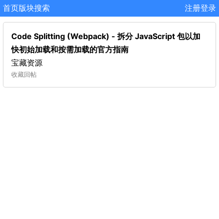
首页
版块
搜索
注册
登录
Code Splitting (Webpack) - 拆分 JavaScript 包以加
快初始加载和按需加载的官方指南
宝藏资源
收藏
回帖