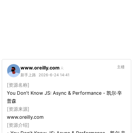
www.oreilly.com
主楼
新手上路
2026-6-24 14:41
[资源名称]
You Don't Know JS: Async & Performance - 凯尔·辛
普森
[资源来源]
www.oreilly.com
[资源介绍]