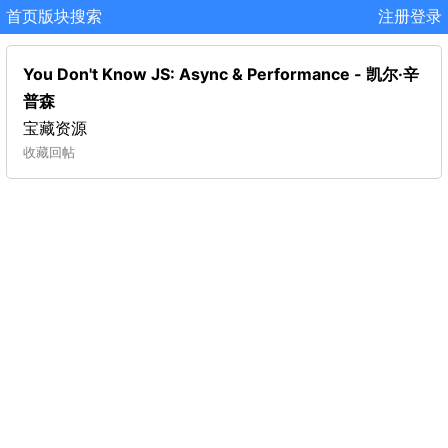
首页
版块
搜索
注册
登录
You Don't Know JS: Async & Performance - 凯尔·辛
普森
宝藏资源
收藏
回帖