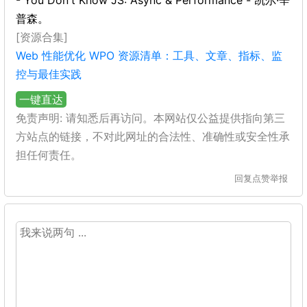
- You Don't Know JS: Async & Performance - 凯尔·辛
普森。
[资源合集]
Web 性能优化 WPO 资源清单：工具、文章、指标、监
控与最佳实践
一键直达
免责声明: 请知悉后再访问。本网站仅公益提供指向第三
方站点的链接，不对此网址的合法性、准确性或安全性承
担任何责任。
回复
点赞
举报