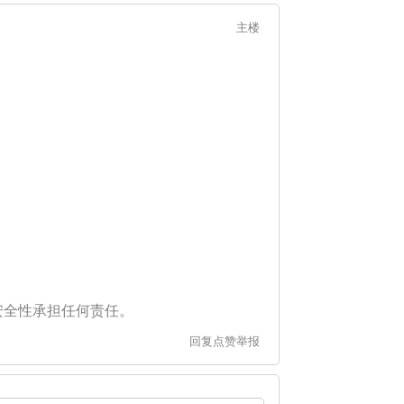
主楼
安全性承担任何责任。
回复
点赞
举报