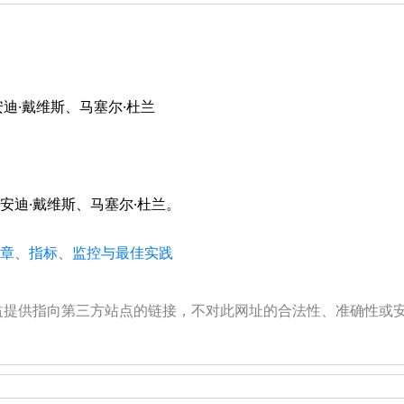
科米、安迪·戴维斯、马塞尔·杜兰
斯科米、安迪·戴维斯、马塞尔·杜兰。
、文章、指标、监控与最佳实践
公益提供指向第三方站点的链接，不对此网址的合法性、准确性或