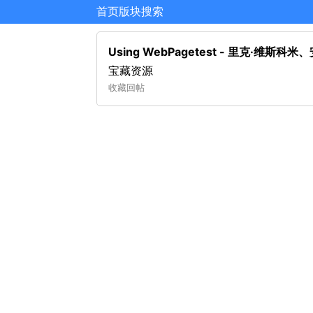
首页
版块
搜索
Using WebPagetest - 里克·维斯
宝藏资源
收藏
回帖