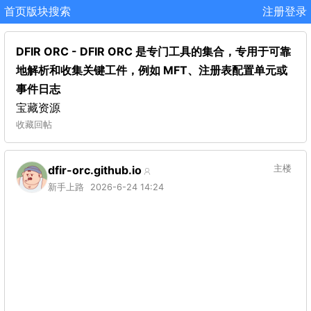
首页
版块
搜索
注册
登录
DFIR ORC - DFIR ORC 是专门工具的集合，专用于可靠
地解析和收集关键工件，例如 MFT、注册表配置单元或
事件日志
宝藏资源
收藏
回帖
dfir-orc.github.io
主楼
新手上路
2026-6-24 14:24