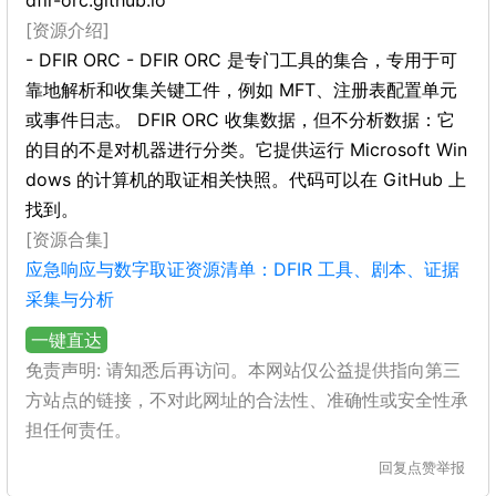
dfir-orc.github.io
[资源介绍]
- DFIR ORC - DFIR ORC 是专门工具的集合，专用于可
靠地解析和收集关键工件，例如 MFT、注册表配置单元
或事件日志。 DFIR ORC 收集数据，但不分析数据：它
的目的不是对机器进行分类。它提供运行 Microsoft Win
dows 的计算机的取证相关快照。代码可以在 GitHub 上
找到。
[资源合集]
应急响应与数字取证资源清单：DFIR 工具、剧本、证据
采集与分析
一键直达
免责声明: 请知悉后再访问。本网站仅公益提供指向第三
方站点的链接，不对此网址的合法性、准确性或安全性承
担任何责任。
回复
点赞
举报