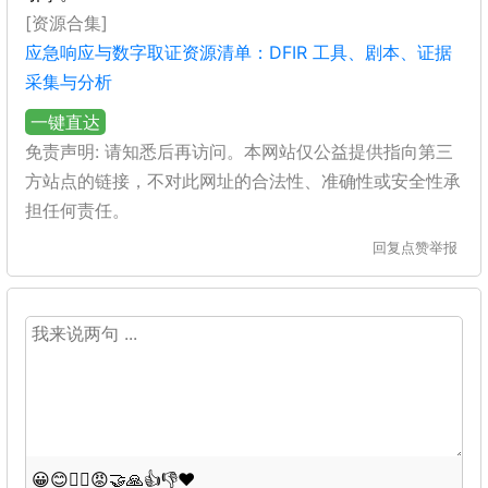
[资源合集]
应急响应与数字取证资源清单：DFIR 工具、剧本、证据
采集与分析
一键直达
免责声明: 请知悉后再访问。本网站仅公益提供指向第三
方站点的链接，不对此网址的合法性、准确性或安全性承
担任何责任。
回复
点赞
举报
😀
😊
😵‍💫
😡
🤝
🙏
👍
👎
❤️