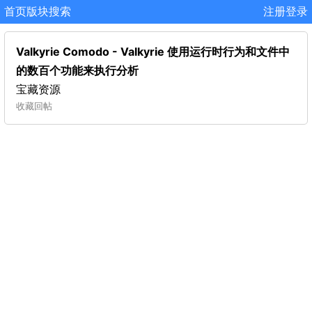
首页
版块
搜索
注册
登录
Valkyrie Comodo - Valkyrie 使用运行时行为和文件中
的数百个功能来执行分析
宝藏资源
收藏
回帖