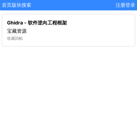
首页
版块
搜索
注册
登录
Ghidra - 软件逆向工程框架
宝藏资源
收藏
回帖