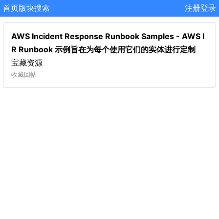
首页
版块
搜索
注册
登录
AWS Incident Response Runbook Samples - AWS I
R Runbook 示例旨在为每个使用它们的实体进行定制
宝藏资源
收藏
回帖