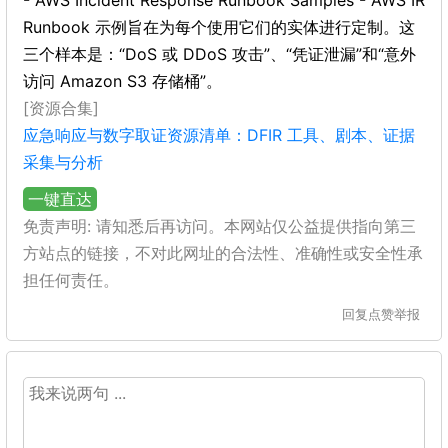
- AWS Incident Response Runbook Samples - AWS IR
Runbook 示例旨在为每个使用它们的实体进行定制。这
三个样本是：“DoS 或 DDoS 攻击”、“凭证泄漏”和“意外
访问 Amazon S3 存储桶”。
[资源合集]
应急响应与数字取证资源清单：DFIR 工具、剧本、证据
采集与分析
一键直达
免责声明: 请知悉后再访问。本网站仅公益提供指向第三
方站点的链接，不对此网址的合法性、准确性或安全性承
担任何责任。
回复
点赞
举报