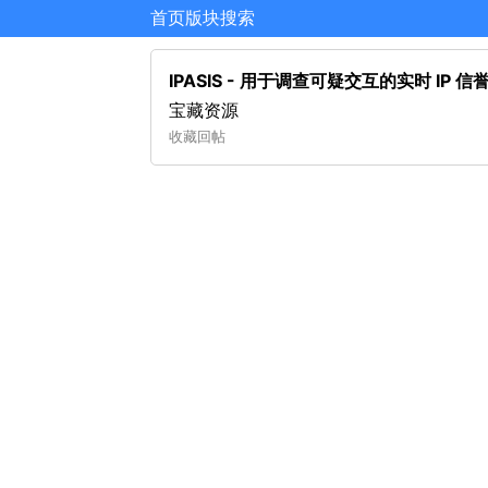
首页
版块
搜索
IPASIS - 用于调查可疑交互的实时 IP 
宝藏资源
收藏
回帖