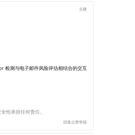
主楼
代理/Tor 检测与电子邮件风险评估相结合的交互
安全性承担任何责任。
回复
点赞
举报