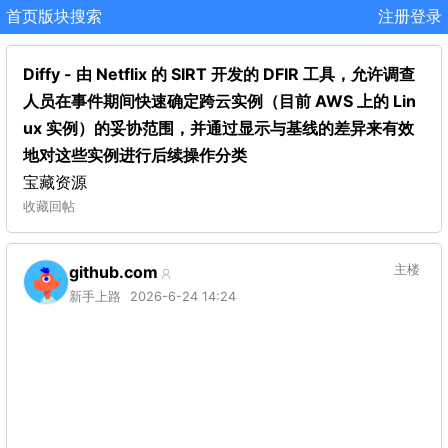
首页
版块
搜索
注册
登录
Diffy - 由 Netflix 的 SIRT 开发的 DFIR 工具，允许调查
人员在事件期间快速确定跨云实例（目前 AWS 上的 Lin
ux 实例）的妥协范围，并通过显示与基线的差异来有效
地对这些实例进行后续操作分类
宝藏资源
收藏
回帖
github.com
主楼
新手上路
2026-6-24 14:24