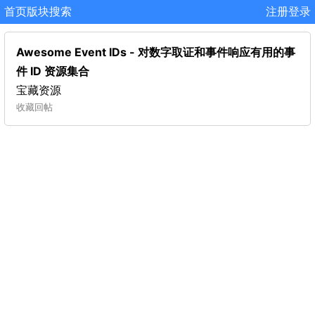
首页
版块
搜索
注册
登录
Awesome Event IDs - 对数字取证和事件响应有用的事
件 ID 资源集合
宝藏资源
收藏
回帖