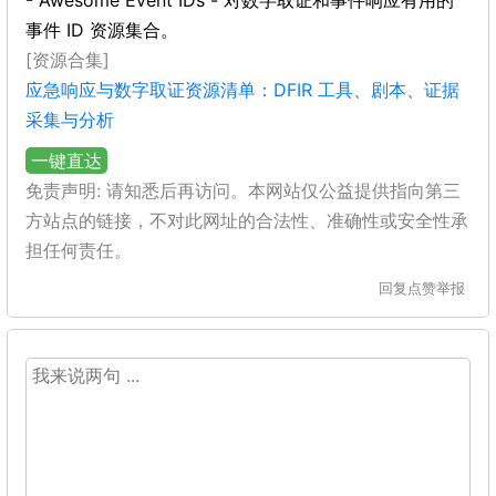
- Awesome Event IDs - 对数字取证和事件响应有用的
事件 ID 资源集合。
[资源合集]
应急响应与数字取证资源清单：DFIR 工具、剧本、证据
采集与分析
一键直达
免责声明: 请知悉后再访问。本网站仅公益提供指向第三
方站点的链接，不对此网址的合法性、准确性或安全性承
担任何责任。
回复
点赞
举报