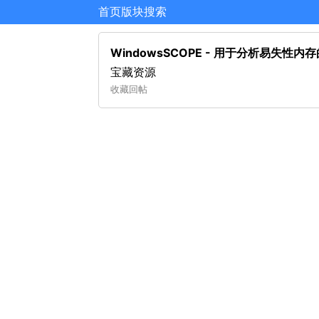
首页
版块
搜索
WindowsSCOPE - 用于分析易失
宝藏资源
收藏
回帖