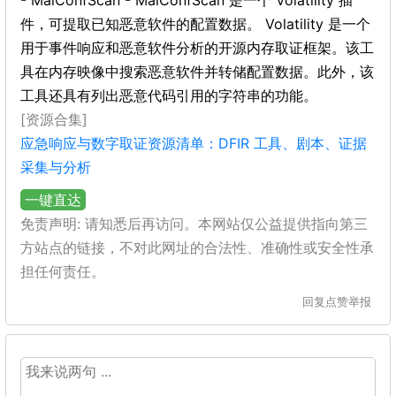
- MalConfScan - MalConfScan 是一个 Volatility 插
件，可提取已知恶意软件的配置数据。 Volatility 是一个
用于事件响应和恶意软件分析的开源内存取证框架。该工
具在内存映像中搜索恶意软件并转储配置数据。此外，该
工具还具有列出恶意代码引用的字符串的功能。
[资源合集]
应急响应与数字取证资源清单：DFIR 工具、剧本、证据
采集与分析
一键直达
免责声明: 请知悉后再访问。本网站仅公益提供指向第三
方站点的链接，不对此网址的合法性、准确性或安全性承
担任何责任。
回复
点赞
举报