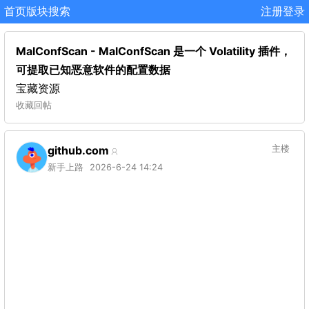
首页
版块
搜索
注册
登录
MalConfScan - MalConfScan 是一个 Volatility 插件，
可提取已知恶意软件的配置数据
宝藏资源
收藏
回帖
github.com
主楼
新手上路
2026-6-24 14:24