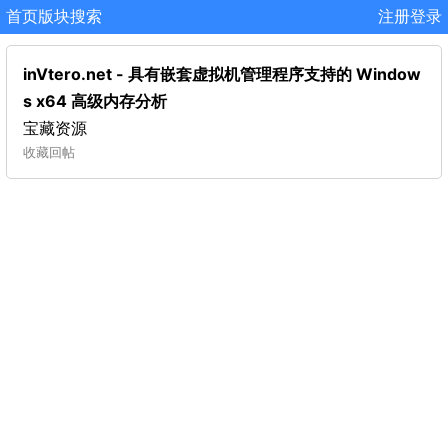
首页
版块
搜索
注册
登录
inVtero.net - 具有嵌套虚拟机管理程序支持的 Window
s x64 高级内存分析
宝藏资源
收藏
回帖