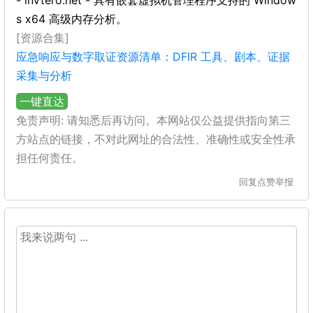
- inVtero.net - 具有嵌套虚拟机管理程序支持的 Window
s x64 高级内存分析。
[资源合集]
应急响应与数字取证资源清单：DFIR 工具、剧本、证据
采集与分析
一键直达
免责声明: 请知悉后再访问。本网站仅公益提供指向第三
方站点的链接，不对此网址的合法性、准确性或安全性承
担任何责任。
回复
点赞
举报