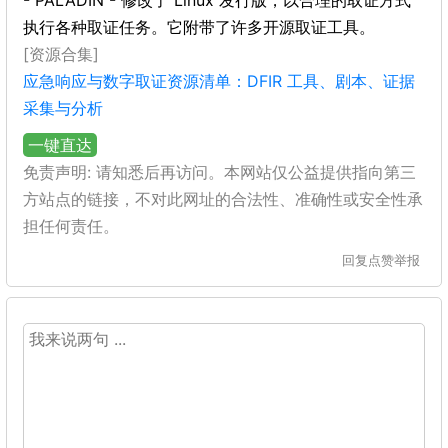
- PALADIN - 修改了 Linux 发行版，以合理的取证方式
执行各种取证任务。它附带了许多开源取证工具。
[资源合集]
应急响应与数字取证资源清单：DFIR 工具、剧本、证据
采集与分析
一键直达
免责声明: 请知悉后再访问。本网站仅公益提供指向第三
方站点的链接，不对此网址的合法性、准确性或安全性承
担任何责任。
回复
点赞
举报