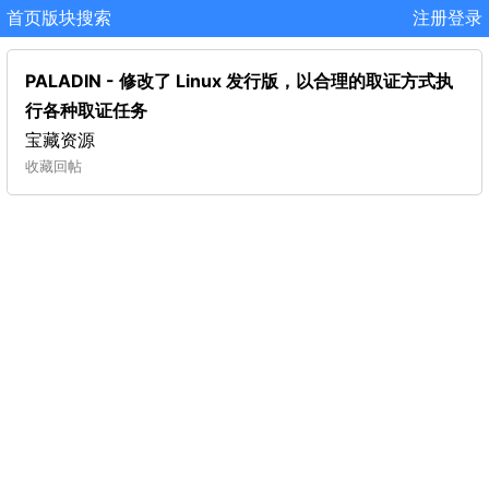
首页
版块
搜索
注册
登录
PALADIN - 修改了 Linux 发行版，以合理的取证方式执
行各种取证任务
宝藏资源
收藏
回帖