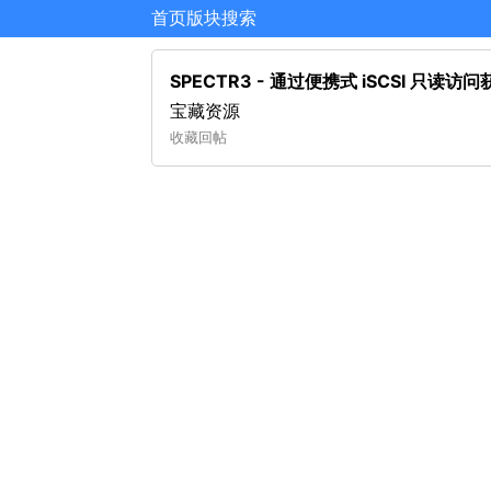
首页
版块
搜索
SPECTR3 - 通过便携式 iSCSI 只
宝藏资源
收藏
回帖