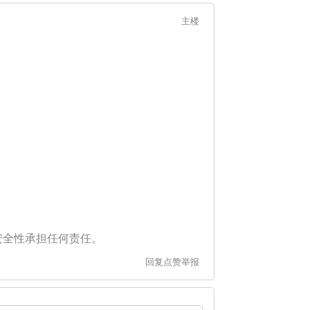
主楼
安全性承担任何责任。
回复
点赞
举报