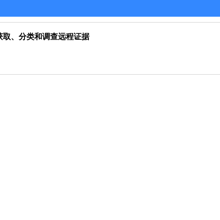
读访问获取、分类和调查远程证据