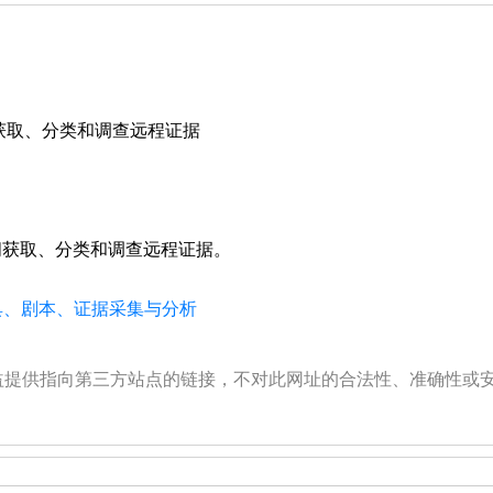
读访问获取、分类和调查远程证据
 只读访问获取、分类和调查远程证据。
工具、剧本、证据采集与分析
公益提供指向第三方站点的链接，不对此网址的合法性、准确性或