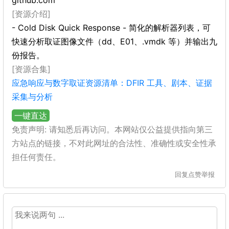
github.com
[资源介绍]
- Cold Disk Quick Response - 简化的解析器列表，可
快速分析取证图像文件（dd、E01、.vmdk 等）并输出九
份报告。
[资源合集]
应急响应与数字取证资源清单：DFIR 工具、剧本、证据
采集与分析
一键直达
免责声明: 请知悉后再访问。本网站仅公益提供指向第三
方站点的链接，不对此网址的合法性、准确性或安全性承
担任何责任。
回复
点赞
举报