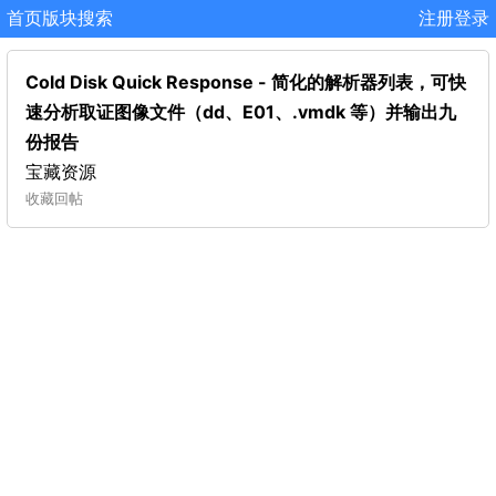
首页
版块
搜索
注册
登录
Cold Disk Quick Response - 简化的解析器列表，可快
速分析取证图像文件（dd、E01、.vmdk 等）并输出九
份报告
宝藏资源
收藏
回帖