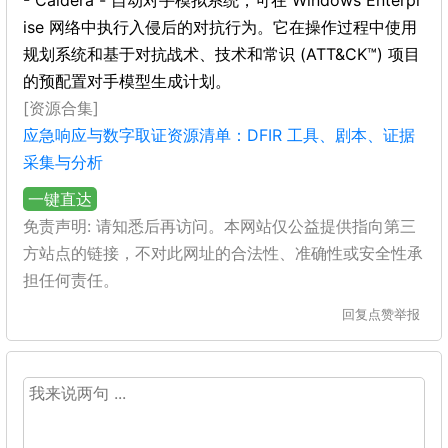
- Caldera - 自动对手模拟系统，可在 Windows Enterpr
ise 网络中执行入侵后的对抗行为。它在操作过程中使用
规划系统和基于对抗战术、技术和常识 (ATT&CK™) 项目
的预配置对手模型生成计划。
[资源合集]
应急响应与数字取证资源清单：DFIR 工具、剧本、证据
采集与分析
一键直达
免责声明: 请知悉后再访问。本网站仅公益提供指向第三
方站点的链接，不对此网址的合法性、准确性或安全性承
担任何责任。
回复
点赞
举报