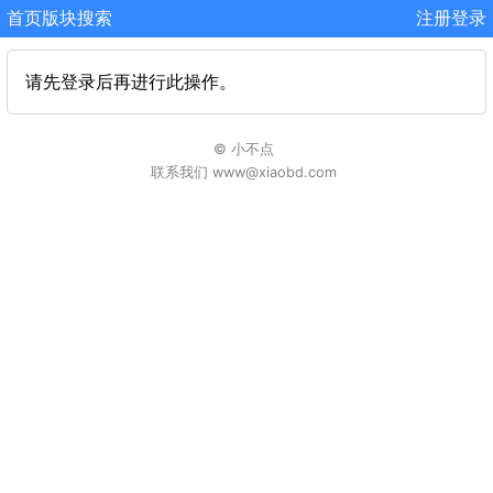
首页
版块
搜索
注册
登录
请先登录后再进行此操作。
© 小不点
联系我们 www@xiaobd.com