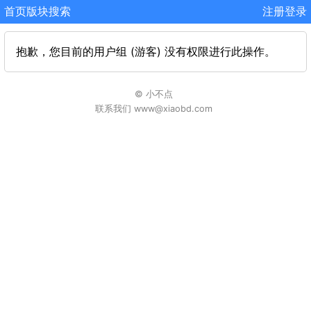
首页
版块
搜索
注册
登录
抱歉，您目前的用户组 (游客) 没有权限进行此操作。
© 小不点
联系我们 www@xiaobd.com