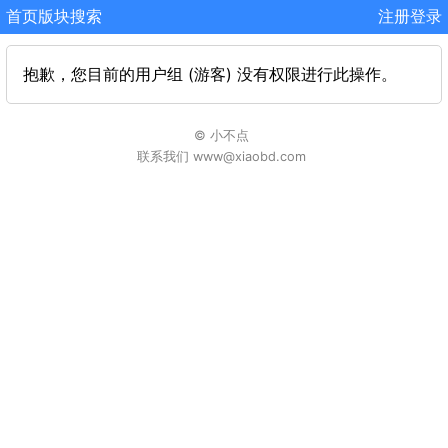
首页
版块
搜索
注册
登录
抱歉，您目前的用户组 (游客) 没有权限进行此操作。
© 小不点
联系我们 www@xiaobd.com