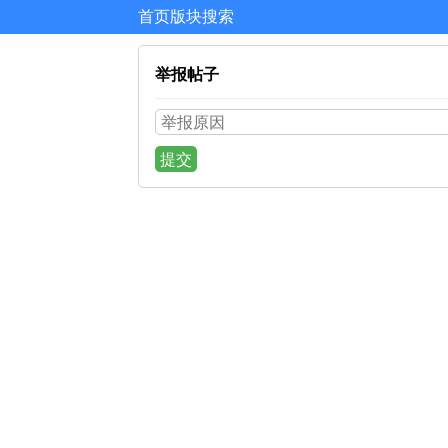
首页
版块
搜索
举报帖子
提交